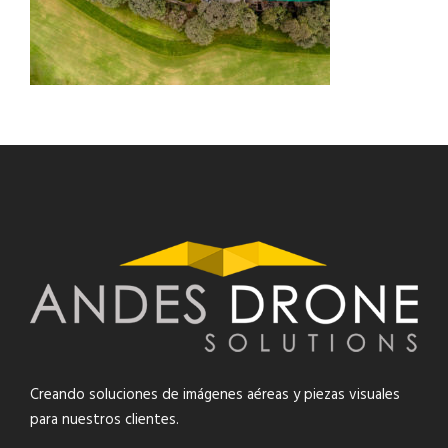
Creando soluciones de imágenes aéreas y piezas visuales
para nuestros clientes.