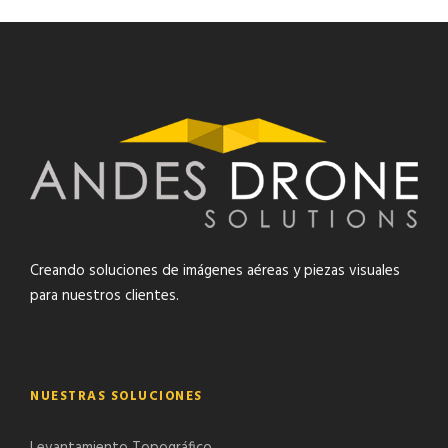
Creando soluciones de imágenes aéreas y piezas visuales
para nuestros clientes.
NUESTRAS SOLUCIONES
Levantamiento Topográfico