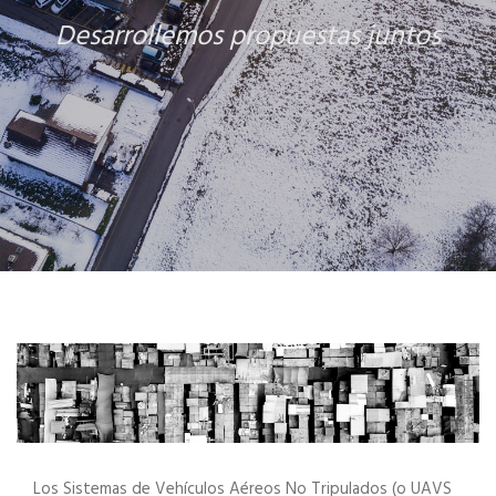
Desarrollemos propuestas juntos
Los Sistemas de Vehículos Aéreos No Tripulados (o UAVS