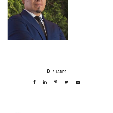
0
SHARES