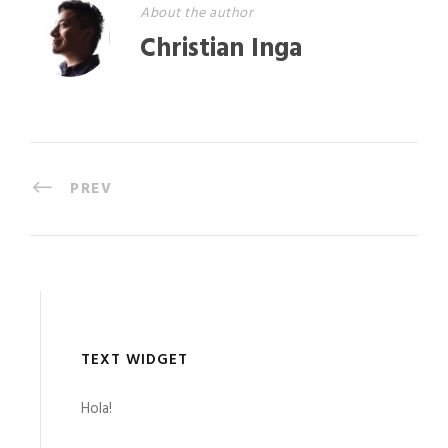
About the author
Christian Inga
PREV
TEXT WIDGET
Hola!