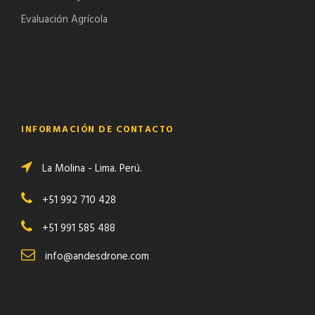
Evaluación Agrícola
INFORMACIÓN DE CONTACTO
La Molina - Lima. Perú.
+51 992 710 428
+51 991 585 488
info@andesdrone.com