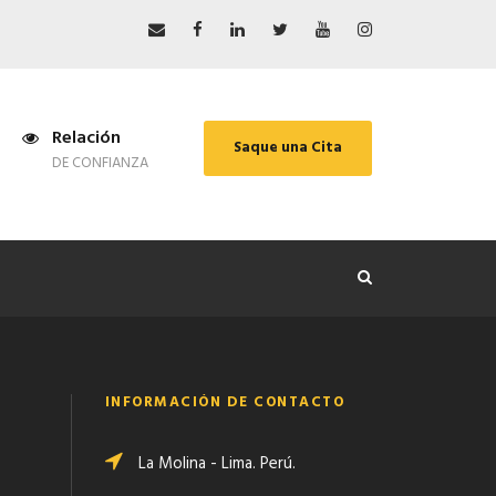
Relación
Saque una Cita
DE CONFIANZA
INFORMACIÓN DE CONTACTO
La Molina - Lima. Perú.