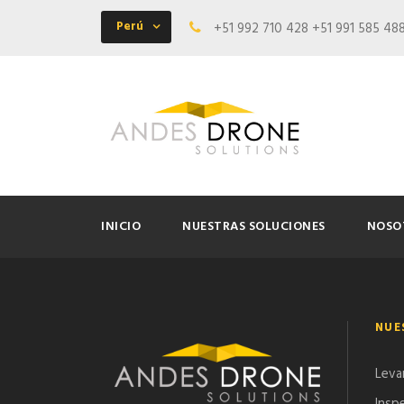
Perú
+51 992 710 428 +51 991 585 48
INICIO
NUESTRAS SOLUCIONES
NOSO
NUE
Leva