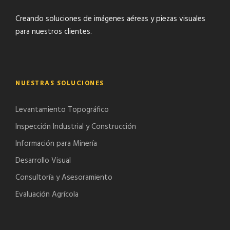
Creando soluciones de imágenes aéreas y piezas visuales
para nuestros clientes.
NUESTRAS SOLUCIONES
Levantamiento Topográfico
Inspección Industrial y Construcción
Información para Minería
Desarrollo Visual
Consultoría y Asesoramiento
Evaluación Agrícola