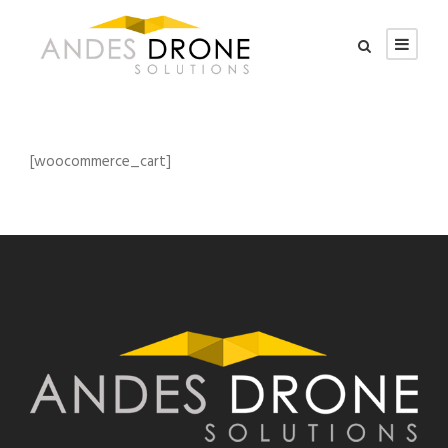
[woocommerce_cart]