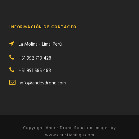
INFORMACIÓN DE CONTACTO
La Molina - Lima. Perú.
+51 992 710 428
+51 991 585 488
info@andesdrone.com
Copyright Andes Drone Solution. Images by
www.christianinga.com